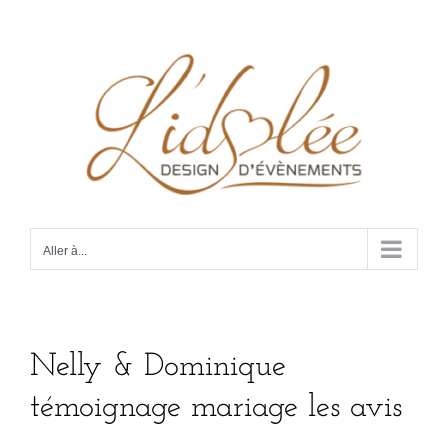
Passer
au
contenu
Aller à...
Nelly & Dominique
témoignage mariage les avis